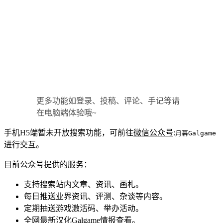
更多功能如登录、投稿、评论、手记等请
在电脑端体验哦~
手机H5端暂未开放搜索功能，可前往
微信公众号
:
月幕Galgame
进行交互。
目前公众号提供的服务：
支持搜索站内文章、资讯、画札。
每日推送业界资讯、评测、杂谈等内容。
定期抽送游戏激活码、举办活动。
全网最新汉化Galgame情报查看。