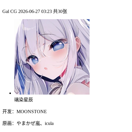
Gal CG
2026-06-27 03:23
共30张
璃染星辰
开发：MOONSTONE
原画：やまかぜ嵐、icula