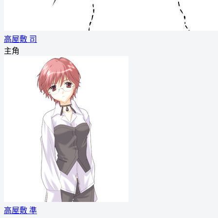
高屋敷 司
主角
高屋敷 準