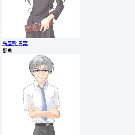
高屋敷 青葉
配角