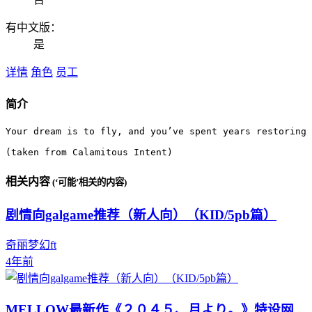
有中文版：
是
详情
角色
员工
简介
Your dream is to fly, and you’ve spent years restoring 
(taken from Calamitous Intent)
相关内容
(‘可能’相关的内容)
剧情向galgame推荐（新人向）（KID/5pb篇）
奇丽梦幻ft
4年前
MELLOW最新作《２０４５、月より。》特设网