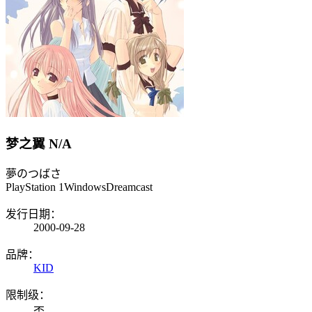
梦之翼
N/A
夢のつばさ
PlayStation 1
Windows
Dreamcast
发行日期：
2000-09-28
品牌：
KID
限制级：
否