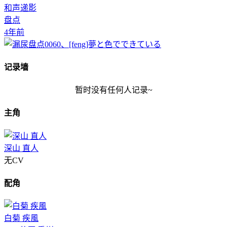
和声递影
盘点
4年前
记录墙
暂时没有任何人记录~
主角
深山 直人
无CV
配角
白菊 疾風