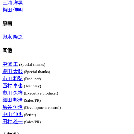
三浦 洋晃
梅田 伸明
原画
輿水 隆之
其他
中澤 工
(Special thanks)
柴田 太郎
(Special thanks)
市川 和弘
(Producer)
西村 卓也
(Test play)
市川 久祥
(Executive producer)
細田 邦治
(Sales/PR)
亀谷 恒治
(Development control)
中山 伸也
(Script)
田村 雄一
(Sales/PR)