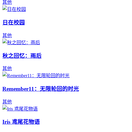
其他
日在校园
其他
秋之回忆：雨后
其他
Remember11：无限轮回的时光
其他
Iris 鸢尾花物语