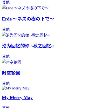
其他
Erde ～ネズの樹の下で～
其他
沦为回忆的你 ~秋之回忆~
其他
时空轮回
其他
My Merry May