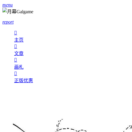
menu
report

主页

文章

画札

正版优惠