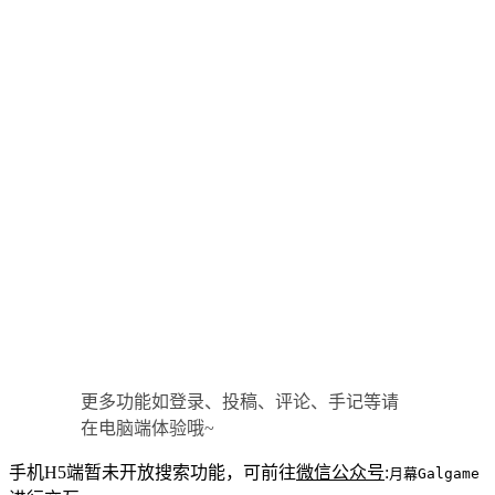
更多功能如登录、投稿、评论、手记等请
在电脑端体验哦~
手机H5端暂未开放搜索功能，可前往
微信公众号
:
月幕Galgame