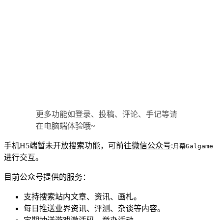
更多功能如登录、投稿、评论、手记等请
在电脑端体验哦~
手机H5端暂未开放搜索功能，可前往
微信公众号
:
月幕Galgame
进行交互。
目前公众号提供的服务：
支持搜索站内文章、资讯、画札。
每日推送业界资讯、评测、杂谈等内容。