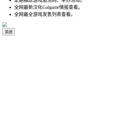
定期抽送游戏激活码、举办活动。
全网最新汉化Galgame情报查看。
全网最全游戏发售列表查看。
关闭