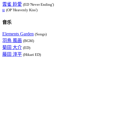
雲雀 鈴愛
(ED 'Never Ending')
μ
(OP 'Heavenly Kiss')
音乐
Elements Garden
(Songs)
羽鳥 風画
(BGM)
菊田 大介
(ED)
藤田 淳平
(Hikari ED)