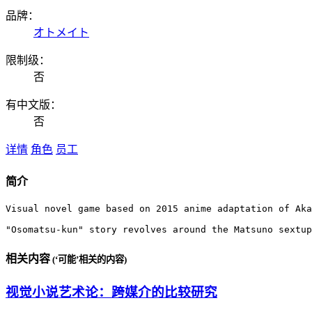
品牌：
オトメイト
限制级：
否
有中文版：
否
详情
角色
员工
简介
Visual novel game based on 2015 anime adaptation of Aka
"Osomatsu-kun" story revolves around the Matsuno sextup
相关内容
(‘可能’相关的内容)
视觉小说艺术论：跨媒介的比较研究