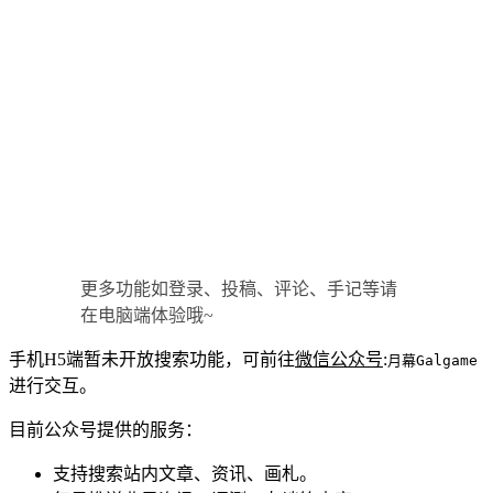
更多功能如登录、投稿、评论、手记等请
在电脑端体验哦~
手机H5端暂未开放搜索功能，可前往
微信公众号
:
月幕Galgame
进行交互。
目前公众号提供的服务：
支持搜索站内文章、资讯、画札。