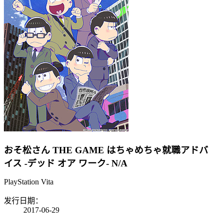
おそ松さん THE GAME はちゃめちゃ就職アドバ
イス -デッド オア ワーク-
N/A
PlayStation Vita
发行日期：
2017-06-29