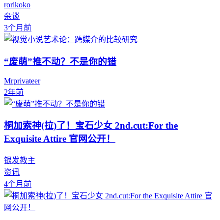
rorikoko
杂谈
3个月前
“废萌”推不动？不是你的错
Mrprivateer
2年前
桐加索神(拉)了！宝石少女 2nd.cut:For the
Exquisite Attire 官网公开！
银发教主
资讯
4个月前