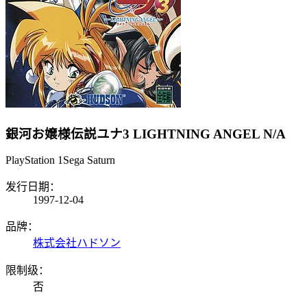
銀河お嬢様伝説ユナ3 LIGHTNING ANGEL
N/A
PlayStation 1
Sega Saturn
发行日期：
1997-12-04
品牌：
株式会社ハドソン
限制级：
否