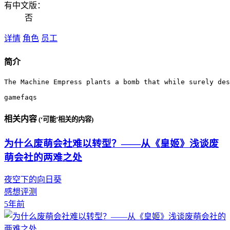
有中文版：
否
详情
角色
员工
简介
The Machine Empress plants a bomb that while surely des
gamefaqs
相关内容
(‘可能’相关的内容)
为什么废萌会社难以转型？——从《皇姬》浅谈废
萌会社的两难之处
夜空下的向日葵
感想评测
5年前