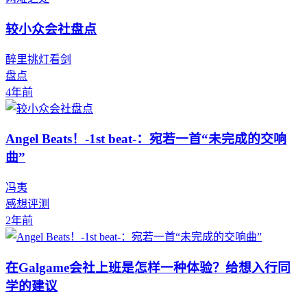
较小众会社盘点
醉里挑灯看剑
盘点
4年前
Angel Beats！-1st beat-：宛若一首“未完成的交响
曲”
冯夷
感想评测
2年前
在Galgame会社上班是怎样一种体验？给想入行同
学的建议