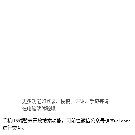
更多功能如登录、投稿、评论、手记等请
在电脑端体验哦~
手机H5端暂未开放搜索功能，可前往
微信公众号
:
月幕Galgame
进行交互。