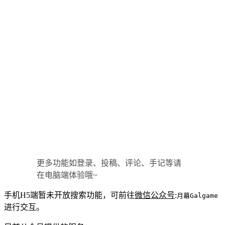
更多功能如登录、投稿、评论、手记等请
在电脑端体验哦~
手机H5端暂未开放搜索功能，可前往
微信公众号
:
月幕Galgame
进行交互。