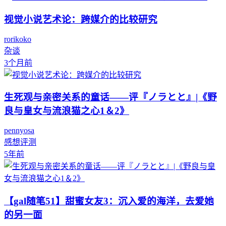
视觉小说艺术论：跨媒介的比较研究
rorikoko
杂谈
3个月前
生死观与亲密关系的童话——评『ノラとと』|《野
良与皇女与流浪猫之心1＆2》
pennyosa
感想评测
5年前
【gal随笔51】甜蜜女友3：沉入爱的海洋，去爱她
的另一面