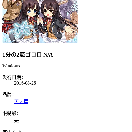
1分の2恋ゴコロ
N/A
Windows
发行日期：
2016-08-26
品牌：
天ノ葉
限制级：
是