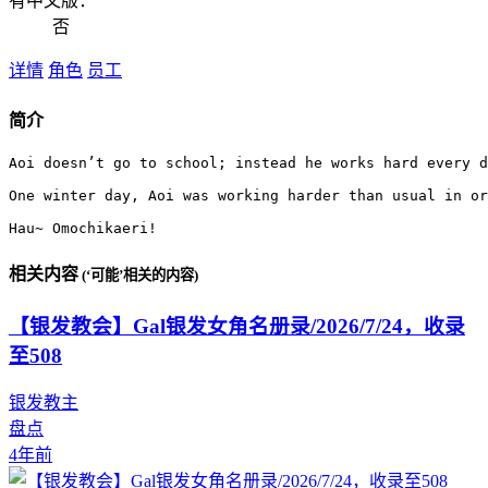
有中文版：
否
详情
角色
员工
简介
Aoi doesn’t go to school; instead he works hard every d
One winter day, Aoi was working harder than usual in or
Hau~ Omochikaeri!
相关内容
(‘可能’相关的内容)
【银发教会】Gal银发女角名册录/2026/7/24，收录
至508
银发教主
盘点
4年前