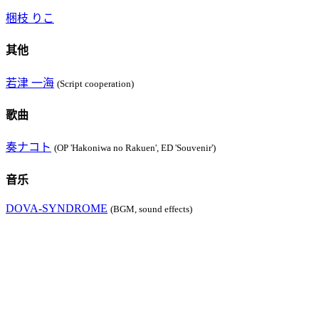
梱枝 りこ
其他
若津 一海
(Script cooperation)
歌曲
奏ナコト
(OP 'Hakoniwa no Rakuen', ED 'Souvenir')
音乐
DOVA-SYNDROME
(BGM, sound effects)