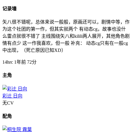
记录墙
矢八很不错呢，总体来说一般般，原画还可以，剧情中等，作
为这个社团的第一作，但其实就两个 有动态cg，故事也没什
么雷点就很不错了 主线围绕矢八和kilili两人展开，其他角色剧
情有点少 这一作我喜欢，但一般 补充： 动态cg只有在一般cg
中出现，（死亡原因已知XD）
14hrc
1年前
72分
主角
彩辻 日向
无CV
配角