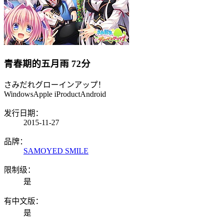
青春期的五月雨
72分
さみだれグローインアップ！
Windows
Apple iProduct
Android
发行日期：
2015-11-27
品牌：
SAMOYED SMILE
限制级：
是
有中文版：
是