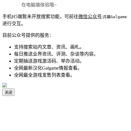
在电脑端体验哦~
手机H5端暂未开放搜索功能，可前往
微信公众号
:
月幕Galgame
进行交互。
目前公众号提供的服务：
支持搜索站内文章、资讯、画札。
每日推送业界资讯、评测、杂谈等内容。
定期抽送游戏激活码、举办活动。
全网最新汉化Galgame情报查看。
全网最全游戏发售列表查看。
关闭