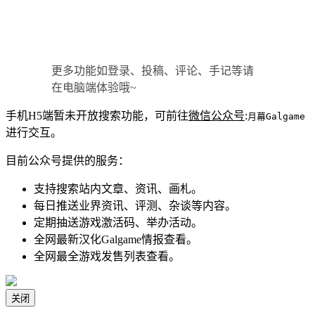
更多功能如登录、投稿、评论、手记等请
在电脑端体验哦~
手机H5端暂未开放搜索功能，可前往
微信公众号
:
月幕Galgame
进行交互。
目前公众号提供的服务：
支持搜索站内文章、资讯、画札。
每日推送业界资讯、评测、杂谈等内容。
定期抽送游戏激活码、举办活动。
全网最新汉化Galgame情报查看。
全网最全游戏发售列表查看。
关闭