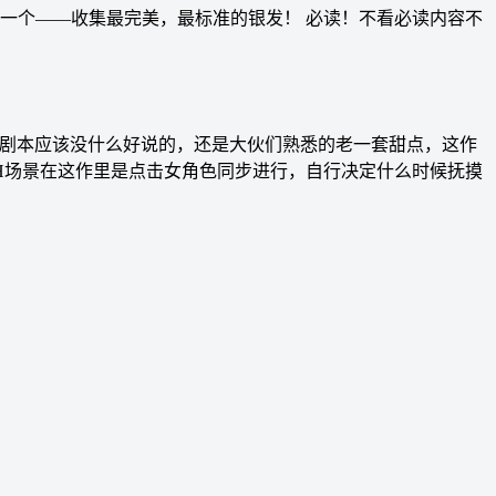
一个——收集最完美，最标准的银发！ 必读！不看必读内容不
划。剧本应该没什么好说的，还是大伙们熟悉的老一套甜点，这作
H场景在这作里是点击女角色同步进行，自行决定什么时候抚摸