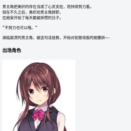
男主角把美织的存在当成了心灵支柱，而持续努力着。

但在不久之后，美织劝男主角辞职，

在她家开始了每天都被娇惯的日子。

“不努力也可以哦。”

濒临崩溃的男主角，被这句话拯救，开始对如慈母般的她撒娇——
出场角色