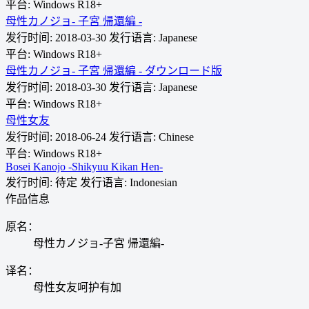
平台: Windows
R18+
母性カノジョ- 子宮 帰還編 -
发行时间: 2018-03-30
发行语言: Japanese
平台: Windows
R18+
母性カノジョ- 子宮 帰還編 - ダウンロード版
发行时间: 2018-03-30
发行语言: Japanese
平台: Windows
R18+
母性女友
发行时间: 2018-06-24
发行语言: Chinese
平台: Windows
R18+
Bosei Kanojo -Shikyuu Kikan Hen-
发行时间: 待定
发行语言: Indonesian
作品信息
原名：
母性カノジョ-子宮 帰還編-
译名：
母性女友呵护有加