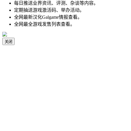
每日推送业界资讯、评测、杂谈等内容。
定期抽送游戏激活码、举办活动。
全网最新汉化Galgame情报查看。
全网最全游戏发售列表查看。
关闭