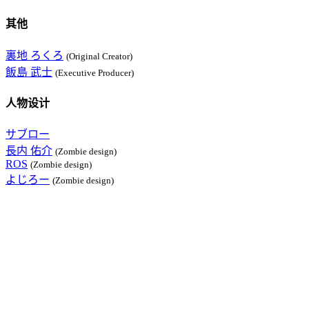
其他
裏地 ろくろ
(Original Creator)
飯島 武士
(Executive Producer)
人物设计
サブロー
長内 佑介
(Zombie design)
ROS
(Zombie design)
よじろー
(Zombie design)