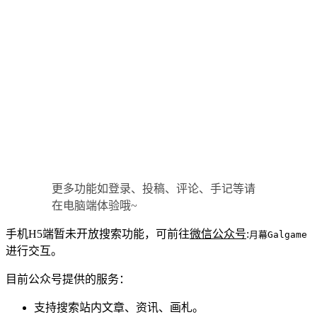
更多功能如登录、投稿、评论、手记等请
在电脑端体验哦~
手机H5端暂未开放搜索功能，可前往
微信公众号
:
月幕Galgame
进行交互。
目前公众号提供的服务：
支持搜索站内文章、资讯、画札。