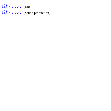
琉姫 アルナ
(ED)
琉姫 アルナ
(Sound production)