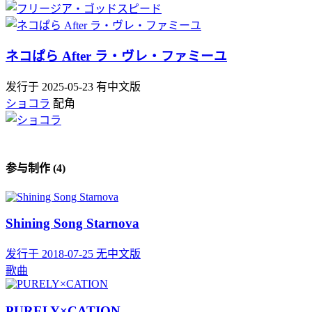
ネコぱら After ラ・ヴレ・ファミーユ
发行于 2025-05-23
有中文版
ショコラ
配角
参与制作 (4)
Shining Song Starnova
发行于 2018-07-25
无中文版
歌曲
PURELY×CATION