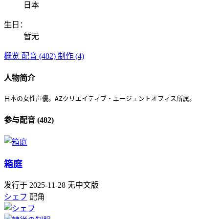
日本
生日：
暂无
概览
配音 (482)
制作 (4)
人物简介
日本の女性声優。AZクリエイティブ・エージェントオフィス所属。
参与配音 (482)
箱庭
发行于 2025-11-28
无中文版
シェフ
配角