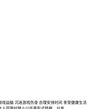
游戏益脑 沉迷游戏伤身 合理安排时间 享受健康生活
本人同意时禁止以任意形式转载、分发。