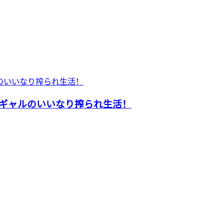
黒ギャルのいいなり搾られ生活！