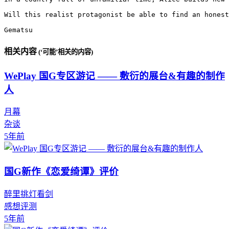
Will this realist protagonist be able to find an honest
Gematsu
相关内容
(‘可能’相关的内容)
WePlay 国G专区游记 —— 敷衍的展台&有趣的制作
人
月幕
杂谈
5年前
国G新作《恋爱绮谭》评价
醉里挑灯看剑
感想评测
5年前