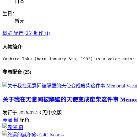
日本
生日：
暂无
概览
配音 (25)
制作 (1)
人物简介
Yashiro Taku (born January 6th, 1993) is a voice actor 
参与配音 (25)
关于我在无意间被隔壁的天使变成废柴这件事 Memorial 
发行于 2026-07-23
无中文版
赤澤 樹
配角