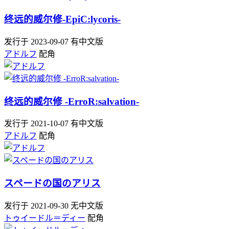
终远的威尔修-EpiC:lycoris-
发行于 2023-09-07
有中文版
アドルフ
配角
终远的威尔修 -ErroR:salvation-
发行于 2021-10-07
有中文版
アドルフ
配角
スペードの国のアリス
发行于 2021-09-30
无中文版
トゥイードル＝ディー
配角