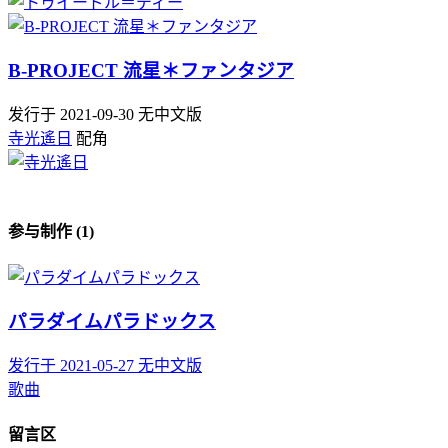
B-PROJECT 流星＊ファンタジア
发行于 2021-09-30
无中文版
寺光遙日
配角
参与制作 (1)
パラダイムパラドックス
发行于 2021-05-27
无中文版
歌曲
留言区