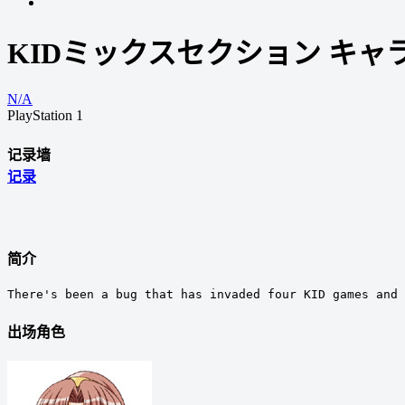
KIDミックスセクション キ
N/A
PlayStation 1
记录墙
记录
简介
There's been a bug that has invaded four KID games and 
出场角色