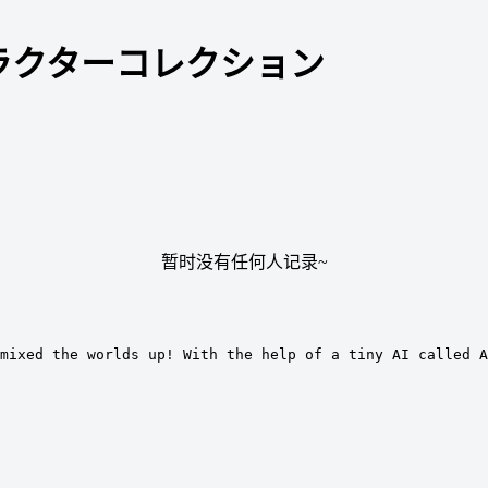
ャラクターコレクション
暂时没有任何人记录~
mixed the worlds up! With the help of a tiny AI called A