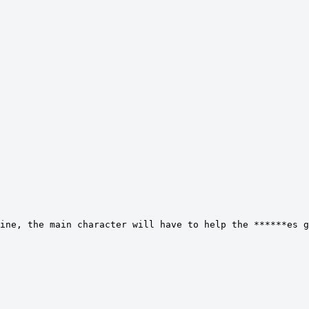
ine, the main character will have to help the ******es g