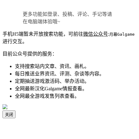
更多功能如登录、投稿、评论、手记等请
在电脑端体验哦~
手机H5端暂未开放搜索功能，可前往
微信公众号
:
月幕Galgame
进行交互。
目前公众号提供的服务：
支持搜索站内文章、资讯、画札。
每日推送业界资讯、评测、杂谈等内容。
定期抽送游戏激活码、举办活动。
全网最新汉化Galgame情报查看。
全网最全游戏发售列表查看。
关闭