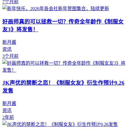
7个月前
好画师真的可以拯救一切？传奇全年龄作《制服女
友3》将发售！
新月酱
资讯
3个月前
JK声优的禁断之恋！《制服女友》衍生作预计9.26
发售
新月酱
资讯
2年前