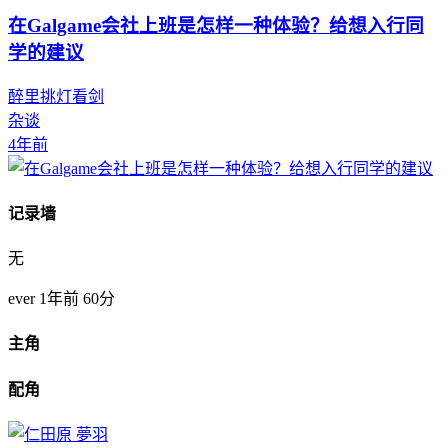
在Galgame会社上班是怎样一种体验？给想入行同
学的建议
醉里挑灯看剑
杂谈
4年前
记录墙
无
ever
1年前
60分
主角
配角