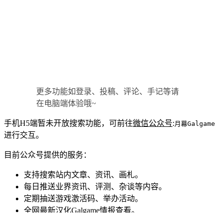
更多功能如登录、投稿、评论、手记等请
在电脑端体验哦~
手机H5端暂未开放搜索功能，可前往
微信公众号
:
月幕Galgame
进行交互。
目前公众号提供的服务：
支持搜索站内文章、资讯、画札。
每日推送业界资讯、评测、杂谈等内容。
定期抽送游戏激活码、举办活动。
全网最新汉化Galgame情报查看。