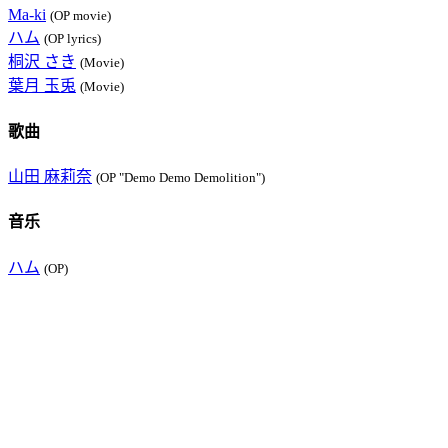
Ma-ki
(OP movie)
ハム
(OP lyrics)
桐沢 さき
(Movie)
葉月 玉兎
(Movie)
歌曲
山田 麻莉奈
(OP "Demo Demo Demolition")
音乐
ハム
(OP)