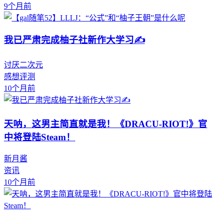
9个月前
我已严肃完成柚子社新作大学习✍
讨厌二次元
感想评测
10个月前
天呐，这男主简直就是我！《DRACU-RIOT!》官
中将登陆Steam！
新月酱
资讯
10个月前