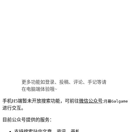
更多功能如登录、投稿、评论、手记等请
在电脑端体验哦~
手机H5端暂未开放搜索功能，可前往
微信公众号
:
月幕Galgame
进行交互。
目前公众号提供的服务：
支持搜索站内文章、资讯、画札。