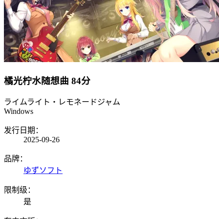
橘光柠水随想曲
84分
ライムライト・レモネードジャム
Windows
发行日期：
2025-09-26
品牌：
ゆずソフト
限制级：
是