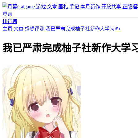
游戏
文章
画札
手记
本月新作
开放共享
正版福
登录
排行榜
主页
文章
感想评测
我已严肃完成柚子社新作大学习✍
我已严肃完成柚子社新作大学