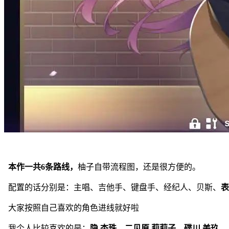
本作一共6条路线，
柚子自带流程图，还是很方便的。
配置的话分别是：主唱、吉他手、键盘手、经纪人、贝斯、
表
大家按照自己喜欢的角色进线就好啦
我个人比较喜欢的是：
隐 杏珠、二见原 莉莉子、碟川 美玖