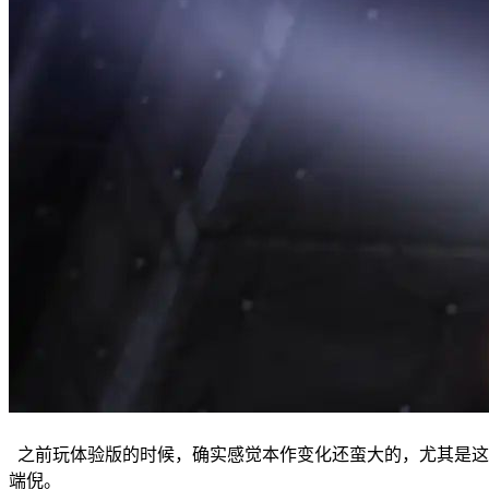
之前玩体验版的时候，确实感觉本作变化还蛮大的，尤其是这
端倪。