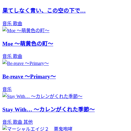
果てしなく青い、この空の下で…
音乐
歌曲
Moe ～萌黄色の町～
音乐
歌曲
Be-reave ～Primary～
音乐
Stay With… ～カレンがくれた季節～
音乐
歌曲
其他