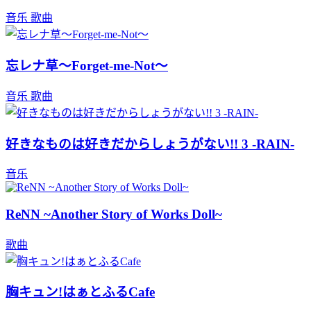
音乐
歌曲
忘レナ草～Forget-me-Not～
音乐
歌曲
好きなものは好きだからしょうがない!! 3 -RAIN-
音乐
ReNN ~Another Story of Works Doll~
歌曲
胸キュン!はぁとふるCafe