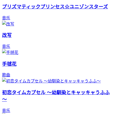
プリズマティックプリンセス☆ユニゾンスターズ
音乐
改写
音乐
手毬花
歌曲
初恋タイムカプセル ～幼馴染とキャッキャうふふ
～
音乐