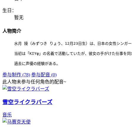
生日：
暂无
人物简介
水月 陵（みずつき りょう、12月23日生）は、日本の女性シンガ
当初は「KIYφ」の名義で活動していたが、彼女の手がけた仕事を
過去に声優の経験がある。
参与制作 (78)
参与配音 (0)
此人物未参与任何角色的配音~
雪空ライクラバーズ
音乐