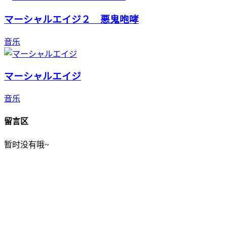
マーシャルエイジ２ 悪鬼咆哮
音乐
マーシャルエイジ
音乐
留言区
暂时没有哦~