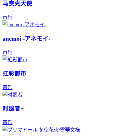
马赛克天使
音乐
anemoi -アネモイ-
音乐
虹彩都市
音乐
时廻者+
音乐