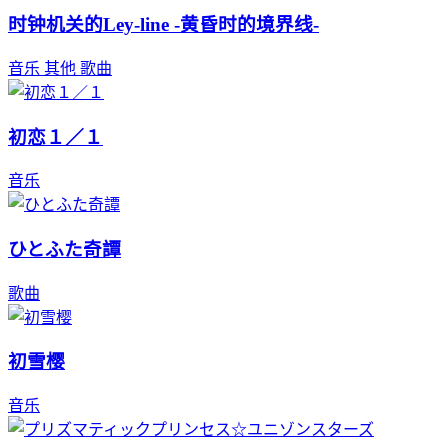
时钟机关的Ley-line -黄昏时的境界线-
音乐
其他
歌曲
初恋１／１
音乐
ひとふた奇譚
歌曲
初雪樱
音乐