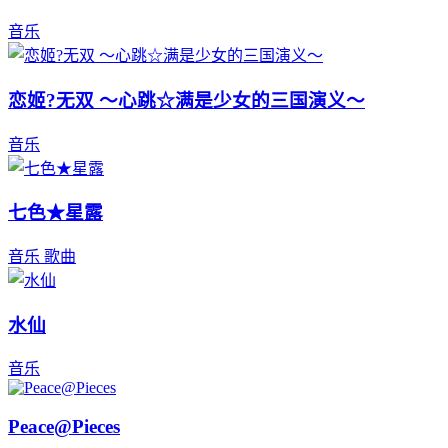
音乐
恋姬?无双 ～心跳☆满是少女的三国演义～
音乐
七色★星露
音乐
歌曲
水仙
音乐
Peace@Pieces