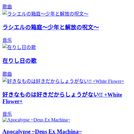
歌曲
ラシエルの箱庭～少年と解放の呪文～
音乐
在りし日の歌
歌曲
好きなものは好きだからしょうがない!! +White
Flower+
音乐
Apocalypse ~Deus Ex Machina~