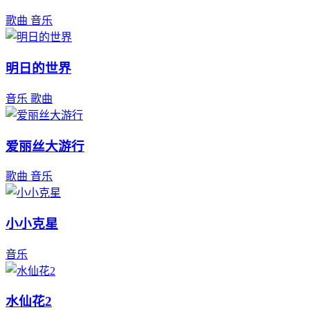
歌曲
音乐
明日的世界
音乐
歌曲
爱丽丝大游行
歌曲
音乐
小小克星
音乐
水仙花2