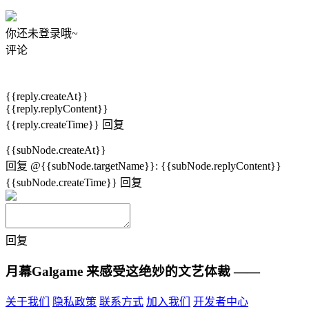
你还未登录哦~
评论
{{reply.createAt}}
{{reply.replyContent}}
{{reply.createTime}}
回复
{{subNode.createAt}}
回复
@{{subNode.targetName}}
:
{{subNode.replyContent}}
{{subNode.createTime}}
回复
回复
月幕Galgame
来感受这绝妙的文艺体裁 ——
关于我们
隐私政策
联系方式
加入我们
开发者中心