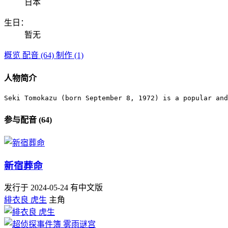
日本
生日：
暂无
概览
配音 (64)
制作 (1)
人物简介
Seki Tomokazu (born September 8, 1972) is a popular and
参与配音 (64)
新宿葬命
发行于 2024-05-24
有中文版
緋衣良 虎生
主角