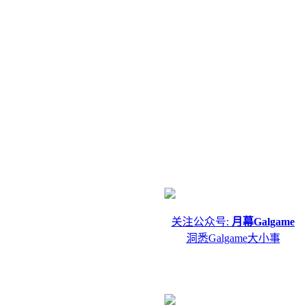
关注公众号:
月幕Galgame
洞悉Galgame大小事