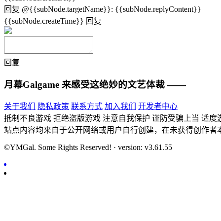
回复
@{{subNode.targetName}}
:
{{subNode.replyContent}}
{{subNode.createTime}}
回复
回复
月幕Galgame
来感受这绝妙的文艺体裁 ——
关于我们
隐私政策
联系方式
加入我们
开发者中心
抵制不良游戏 拒绝盗版游戏 注意自我保护 谨防受骗上当 适度
站点内容均来自于公开网络或用户自行创建，在未获得创作者
©YMGal. Some Rights Reserved! · version: v3.61.55