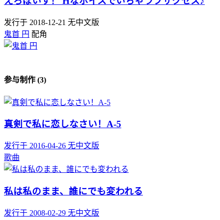
えろぼいす！ Hなボイスでいちゃラブサクセス♪
发行于 2018-12-21
无中文版
鬼首 円
配角
参与制作 (3)
真剣で私に恋しなさい！A-5
发行于 2016-04-26
无中文版
歌曲
私は私のまま、誰にでも変われる
发行于 2008-02-29
无中文版