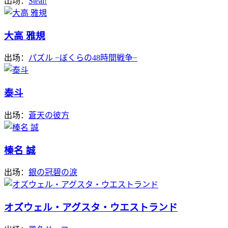
出场：
Steal!
大高 雅規
出场：
パズル −ぼくらの48時間戦争−
泰斗
出场：
蒼天の彼方
榛名 誠
出场：
銀の冠碧の涙
オズウェル・アグスタ・ウエストランド