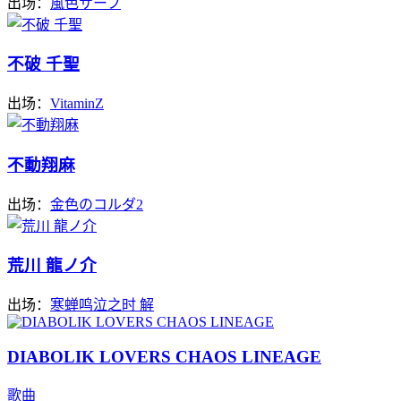
出场：
風色サーフ
不破 千聖
出场：
VitaminZ
不動翔麻
出场：
金色のコルダ2
荒川 龍ノ介
出场：
寒蝉鸣泣之时 解
DIABOLIK LOVERS CHAOS LINEAGE
歌曲