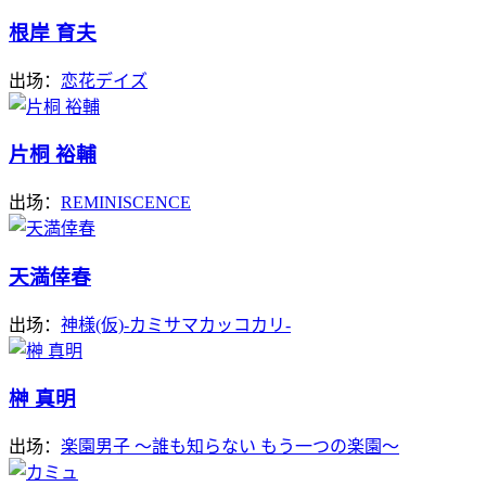
根岸 育夫
出场：
恋花デイズ
片桐 裕輔
出场：
REMINISCENCE
天満倖春
出场：
神様(仮)-カミサマカッコカリ-
榊 真明
出场：
楽園男子 ～誰も知らない もう一つの楽園～