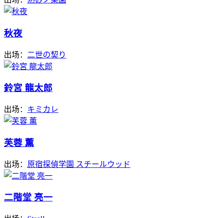
秋夜
出场：
二世の契り
鈴宮 龍太郎
出场：
キミカレ
芙蓉 薫
出场：
原宿探偵学園 スチールウッド
二階堂 亮一