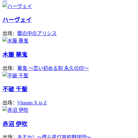
ハーヴェイ
出场：
籠の中のアリシス
木籐 華鬼
出场：
華鬼 ～恋い初める刻 永久の印～
不破 千聖
出场：
Vitamin X to Z
赤沼 伊吹
出场：
あすか！～僕ら星灯高校野球団～