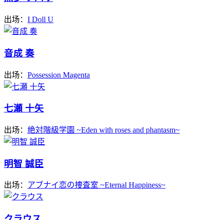
出场：
I Doll U
音成 奏
出场：
Possession Magenta
七瀬 十矢
出场：
絶対階級学園 ~Eden with roses and phantasm~
明智 誠臣
出场：
アブナイ恋の捜査室 ~Eternal Happiness~
クラウス