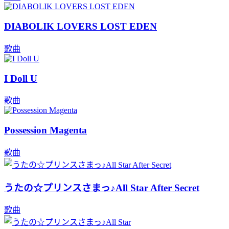
DIABOLIK LOVERS LOST EDEN
歌曲
I Doll U
歌曲
Possession Magenta
歌曲
うたの☆プリンスさまっ♪All Star After Secret
歌曲