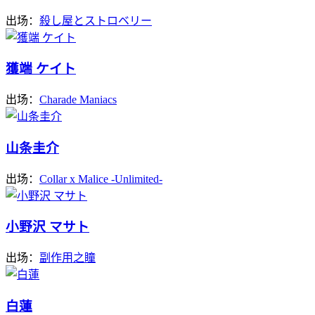
出场：
殺し屋とストロベリー
獲端 ケイト
出场：
Charade Maniacs
山条圭介
出场：
Collar x Malice -Unlimited-
小野沢 マサト
出场：
副作用之瞳
白蓮