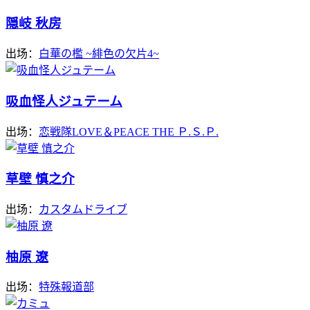
隠岐 秋房
出场：
白華の檻 ~緋色の欠片4~
吸血怪人ジュテーム
出场：
恋戦隊LOVE＆PEACE THE Ｐ.Ｓ.Ｐ.
草壁 慎之介
出场：
カスタムドライブ
柚原 遼
出场：
特殊報道部