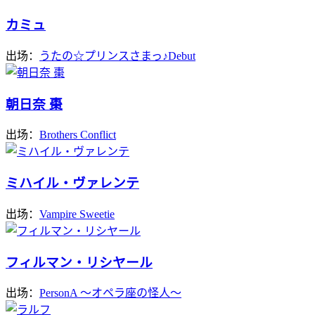
カミュ
出场：
うたの☆プリンスさまっ♪Debut
朝日奈 棗
出场：
Brothers Conflict
ミハイル・ヴァレンテ
出场：
Vampire Sweetie
フィルマン・リシヤール
出场：
PersonA ～オペラ座の怪人～