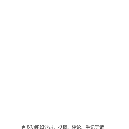
更多功能如登录、投稿、评论、手记等请