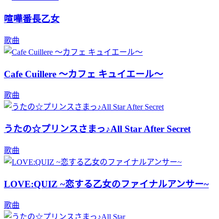
喧嘩番長乙女
歌曲
Cafe Cuillere ～カフェ キュイエール～
歌曲
うたの☆プリンスさまっ♪All Star After Secret
歌曲
LOVE:QUIZ ~恋する乙女のファイナルアンサー~
歌曲