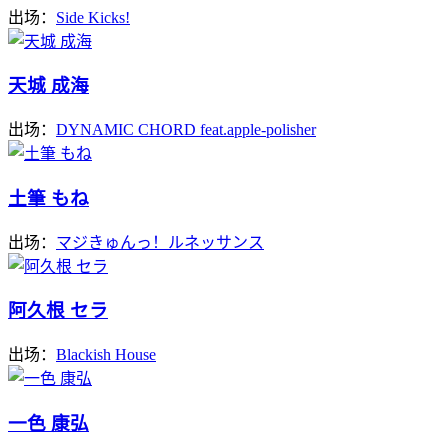
出场：
Side Kicks!
天城 成海
出场：
DYNAMIC CHORD feat.apple-polisher
土筆 もね
出场：
マジきゅんっ！ルネッサンス
阿久根 セラ
出场：
Blackish House
一色 康弘