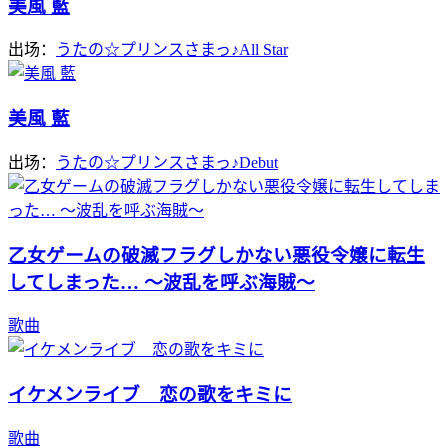
美風 藍
出场：
うたの☆プリンスさまっ♪All Star
美風 藍
出场：
うたの☆プリンスさまっ♪Debut
乙女ゲームの破滅フラグしかない悪役令嬢に転生
してしまった… 〜波乱を呼ぶ海賊〜
歌曲
イケメンライブ 恋の歌をキミに
歌曲