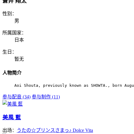
蒼井 翔太
性别：
男
所属国家：
日本
生日：
暂无
人物简介
Aoi Shouta, previously known as SHOWTA., born Aug
参与配音 (34)
参与制作 (11)
美風 藍
出场：
うたの☆プリンスさまっ♪ Dolce Vita