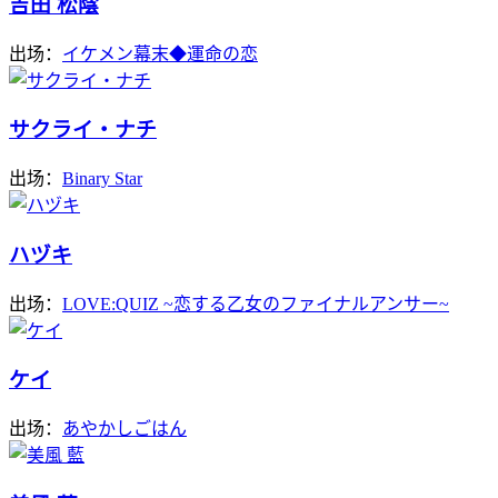
吉田 松陰
出场：
イケメン幕末◆運命の恋
サクライ・ナチ
出场：
Binary Star
ハヅキ
出场：
LOVE:QUIZ ~恋する乙女のファイナルアンサー~
ケイ
出场：
あやかしごはん