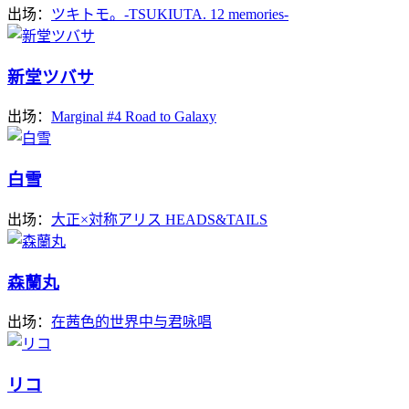
出场：
ツキトモ。-TSUKIUTA. 12 memories-
新堂ツバサ
出场：
Marginal #4 Road to Galaxy
白雪
出场：
大正×対称アリス HEADS&TAILS
森蘭丸
出场：
在茜色的世界中与君咏唱
リコ