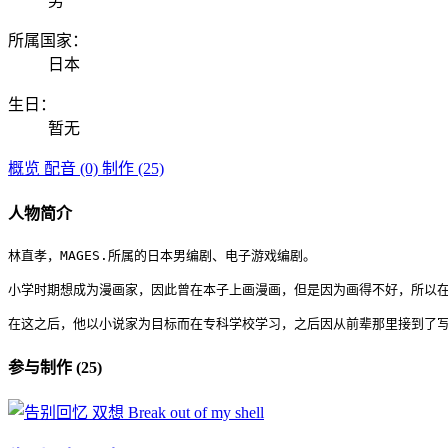
男
所属国家：
日本
生日：
暂无
概览
配音 (0)
制作 (25)
人物简介
林直孝，MAGES.所属的日本男编剧、电子游戏编剧。

小学时期想成为漫画家，因此曾在本子上画漫画，但是因为画得不好，所以在国
在这之后，他以小说家为目标而在专科学校学习，之后因从前辈那里接到了写
参与制作 (25)