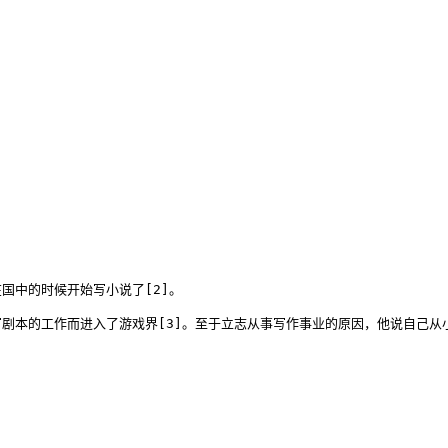
中的时候开始写小说了[2]。

剧本的工作而进入了游戏界[3]。至于立志从事写作事业的原因，他说自己从