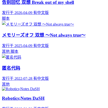
告别回忆 双想 Break out of my shell
发行于 2026-04-09
有中文版
脚本
メモリーズオフ 双想 ～Not always true～
发行于 2025-04-09
有中文版
其他
脚本
匿名代码
发行于 2022-07-28
有中文版
其他
Robotics;Notes DaSH