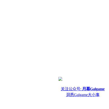
关注公众号:
月幕Galgame
洞悉Galgame大小事