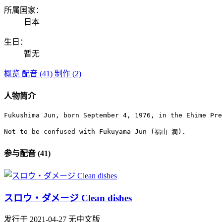
所属国家：
日本
生日：
暂无
概览
配音 (41)
制作 (2)
人物简介
Fukushima Jun, born September 4, 1976, in the Ehime Pre
Not to be confused with Fukuyama Jun (福山 潤).
参与配音 (41)
スロウ・ダメージ Clean dishes
发行于 2021-04-27
无中文版