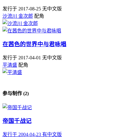
发行于 2017-08-25
无中文版
沙流川 金次郎
配角
在茜色的世界中与君咏唱
发行于 2017-04-01
无中文版
平清盛
配角
参与制作 (2)
帝国千战记
发行于 2004-04-23
有中文版