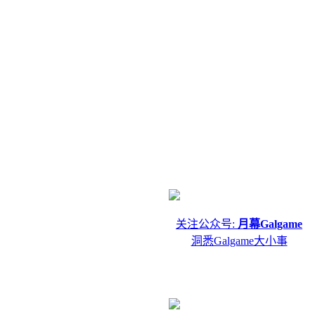
关注公众号:
月幕Galgame
洞悉Galgame大小事