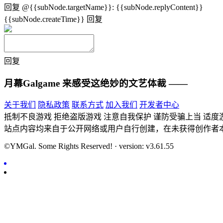
回复
@{{subNode.targetName}}
:
{{subNode.replyContent}}
{{subNode.createTime}}
回复
回复
月幕Galgame
来感受这绝妙的文艺体裁 ——
关于我们
隐私政策
联系方式
加入我们
开发者中心
抵制不良游戏 拒绝盗版游戏 注意自我保护 谨防受骗上当 适度
站点内容均来自于公开网络或用户自行创建，在未获得创作者
©YMGal. Some Rights Reserved! · version: v3.61.55