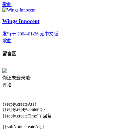
歌曲
Wings Innocent
发行于 2004-01-26
无中文版
歌曲
留言区
你还未登录哦~
评论
{{reply.createAt}}
{{reply.replyContent}}
{{reply.createTime}}
回复
{{subNode.createAt}}