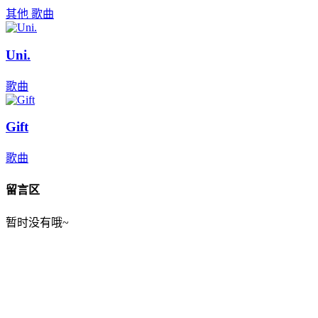
其他
歌曲
Uni.
歌曲
Gift
歌曲
留言区
暂时没有哦~