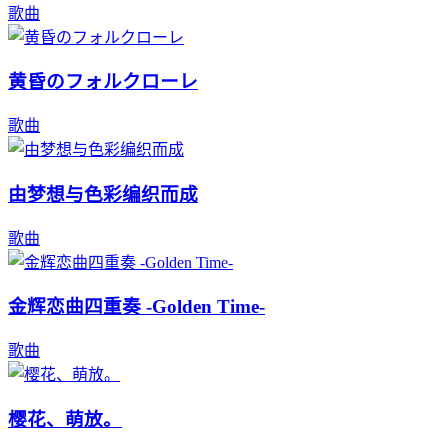
歌曲
黄昏のフォルクローレ
歌曲
由梦想与色彩编织而成
歌曲
金辉恋曲四重奏 -Golden Time-
歌曲
樱花、萌放。