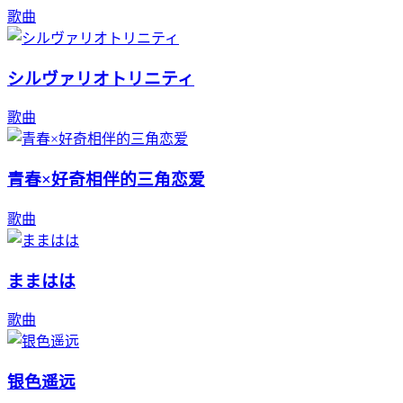
歌曲
シルヴァリオトリニティ
歌曲
青春×好奇相伴的三角恋爱
歌曲
ままはは
歌曲
银色遥远