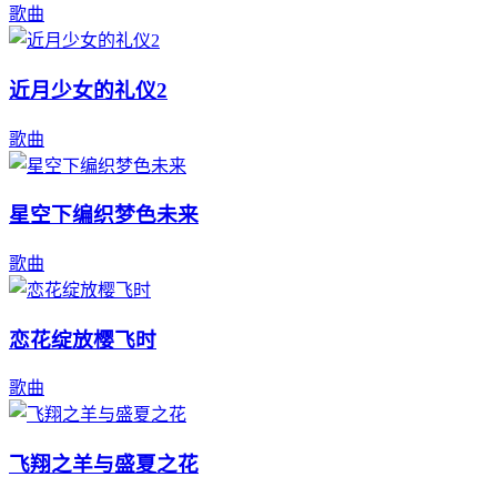
歌曲
近月少女的礼仪2
歌曲
星空下编织梦色未来
歌曲
恋花绽放樱飞时
歌曲
飞翔之羊与盛夏之花