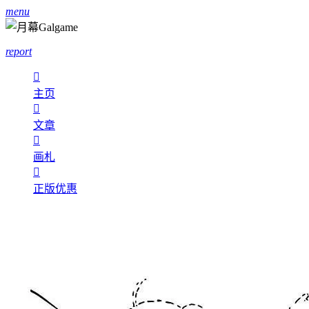
menu
report

主页

文章

画札

正版优惠