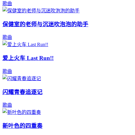
歌曲
保健室的老师与沉迷吹泡泡的助手
歌曲
爱上火车 Last Run!!
歌曲
闪耀青春追逐记
歌曲
新叶色的四重奏