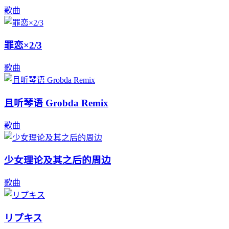
歌曲
罪恋×2/3
歌曲
且听琴语 Grobda Remix
歌曲
少女理论及其之后的周边
歌曲
リプキス