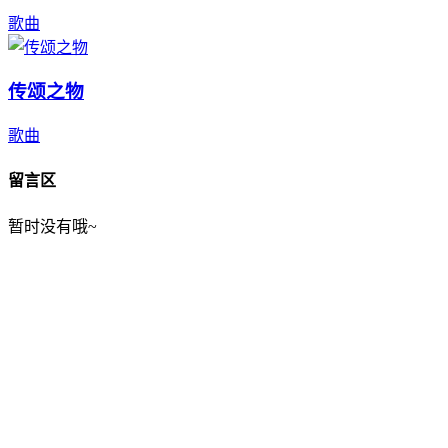
歌曲
传颂之物
歌曲
留言区
暂时没有哦~