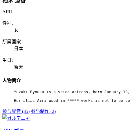
柚木 涼香
AIRI
性别：
女
所属国家：
日本
生日：
暂无
人物简介
Yuzuki Ryouka is a voice actress, born January 10,
Her alias Airi used in ***** works is not to be co
参与配音 (35)
参与制作 (2)