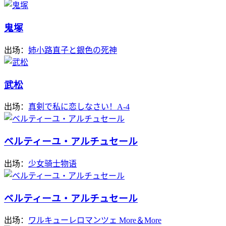
鬼塚
出场：
姉小路直子と銀色の死神
武松
出场：
真剣で私に恋しなさい！A-4
ベルティーユ・アルチュセール
出场：
少女骑士物语
ベルティーユ・アルチュセール
出场：
ワルキューレロマンツェ More＆More