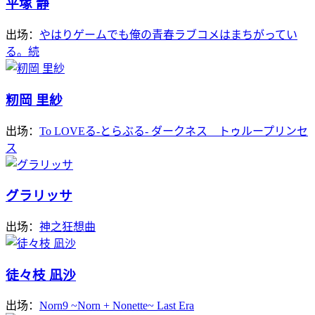
平塚 静
出场：
やはりゲームでも俺の青春ラブコメはまちがってい
る。続
籾岡 里紗
出场：
To LOVEる-とらぶる- ダークネス トゥループリンセ
ス
グラリッサ
出场：
神之狂想曲
徒々枝 凪沙
出场：
Norn9 ~Norn + Nonette~ Last Era