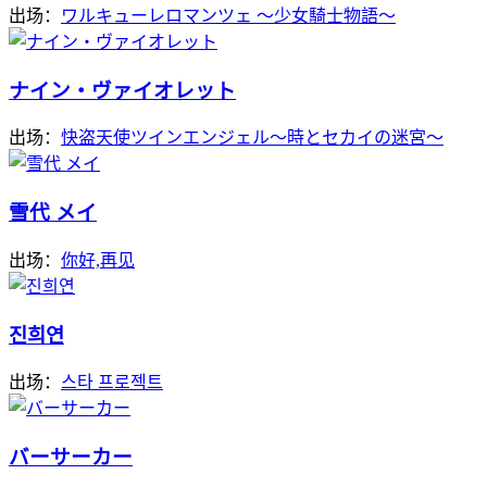
出场：
ワルキューレロマンツェ ～少女騎士物語～
ナイン・ヴァイオレット
出场：
快盗天使ツインエンジェル〜時とセカイの迷宮〜
雪代 メイ
出场：
你好,再见
진희연
出场：
스타 프로젝트
バーサーカー