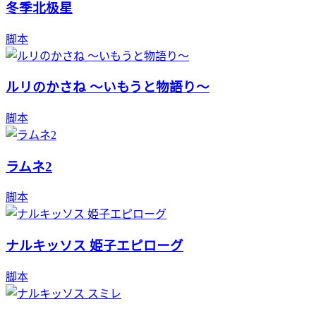
冬季北极星
脚本
ルリのかさね ～いもうと物語り～
脚本
ラムネ2
脚本
ナルキッソス 姫子エピローグ
脚本