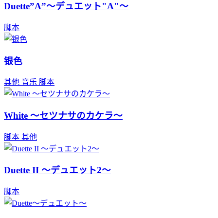
Duette”A”～デュエット"A"～
脚本
银色
其他
音乐
脚本
White ～セツナサのカケラ～
脚本
其他
Duette II ～デュエット2～
脚本