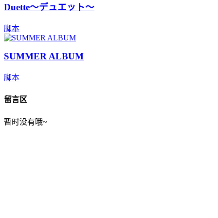
Duette～デュエット～
脚本
SUMMER ALBUM
脚本
留言区
暂时没有哦~