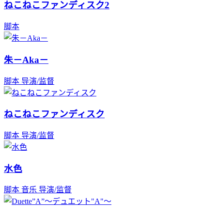
ねこねこファンディスク2
脚本
朱－Aka－
脚本
导演/监督
ねこねこファンディスク
脚本
导演/监督
水色
脚本
音乐
导演/监督