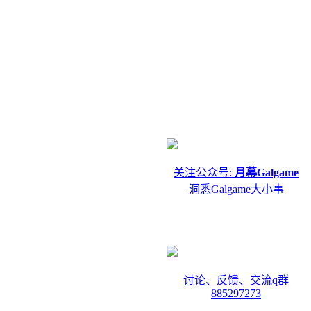
关注公众号:
月幕Galgame
洞悉Galgame大小事
讨论、反馈、交流q群
885297273