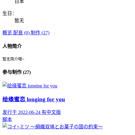
日本
生日：
暂无
概览
配音 (0)
制作 (27)
人物简介
暂无简介哦~
参与制作 (27)
绘缘蜜恋 longing for you
发行于 2022-06-24
有中文版
脚本