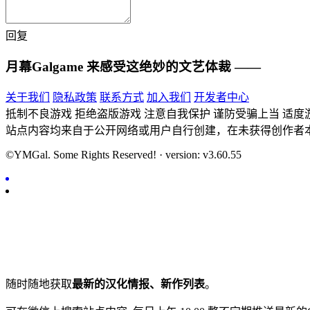
回复
月幕Galgame
来感受这绝妙的文艺体裁 ——
关于我们
隐私政策
联系方式
加入我们
开发者中心
抵制不良游戏 拒绝盗版游戏 注意自我保护 谨防受骗上当 适度
站点内容均来自于公开网络或用户自行创建，在未获得创作者
©YMGal. Some Rights Reserved! · version: v3.60.55
随时随地获取
最新的汉化情报、新作列表
。