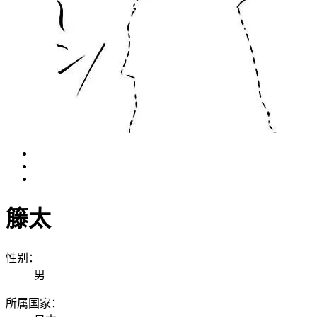
籐太
性别：
男
所属国家：