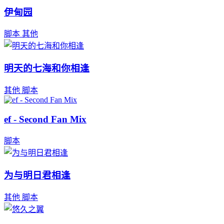
伊甸园
脚本
其他
明天的七海和你相逢
其他
脚本
ef - Second Fan Mix
脚本
为与明日君相逢
其他
脚本