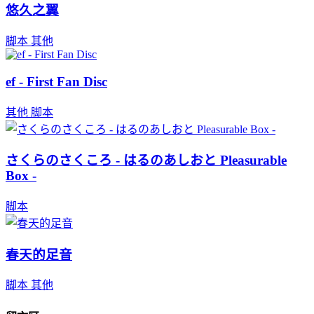
悠久之翼
脚本
其他
ef - First Fan Disc
其他
脚本
さくらのさくころ - はるのあしおと Pleasurable
Box -
脚本
春天的足音
脚本
其他