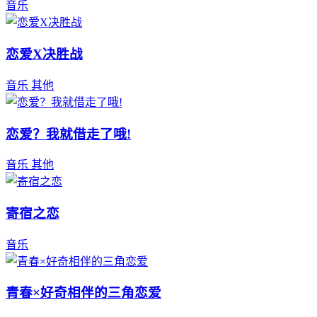
音乐
恋爱X决胜战
音乐
其他
恋爱？我就借走了哦!
音乐
其他
寄宿之恋
音乐
青春×好奇相伴的三角恋爱