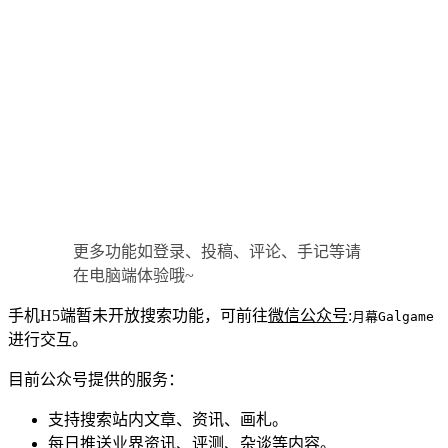
更多功能如登录、投稿、评论、手记等请
在电脑端体验哦~
手机H5端暂未开放搜索功能，可前往
微信公众号
:
月幕Galgame
进行交互。
目前公众号提供的服务：
支持搜索站内文章、资讯、画札。
每日推送业界资讯、评测、杂谈等内容。