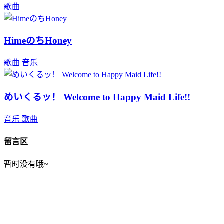
歌曲
HimeのちHoney
歌曲
音乐
めいくるッ！ Welcome to Happy Maid Life!!
音乐
歌曲
留言区
暂时没有哦~