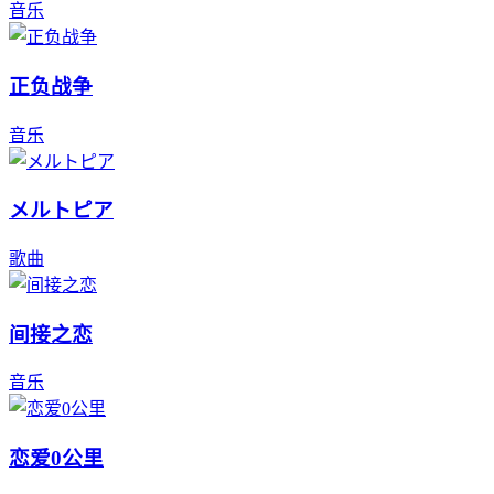
音乐
正负战争
音乐
メルトピア
歌曲
间接之恋
音乐
恋爱0公里