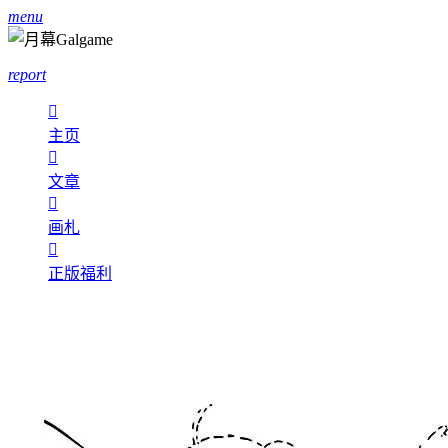
menu
report

主页

文章

画札

正版福利