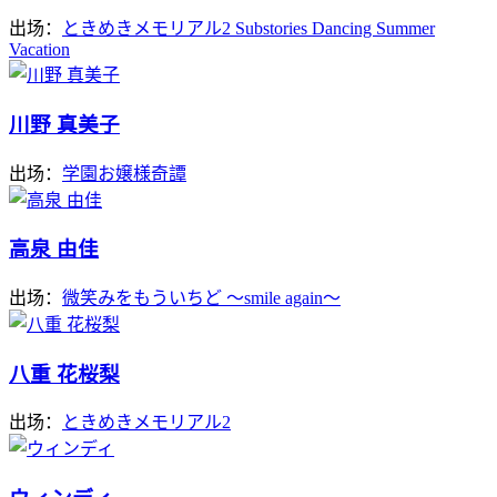
出场：
ときめきメモリアル2 Substories Dancing Summer
Vacation
川野 真美子
出场：
学園お嬢様奇譚
高泉 由佳
出场：
微笑みをもういちど ～smile again～
八重 花桜梨
出场：
ときめきメモリアル2