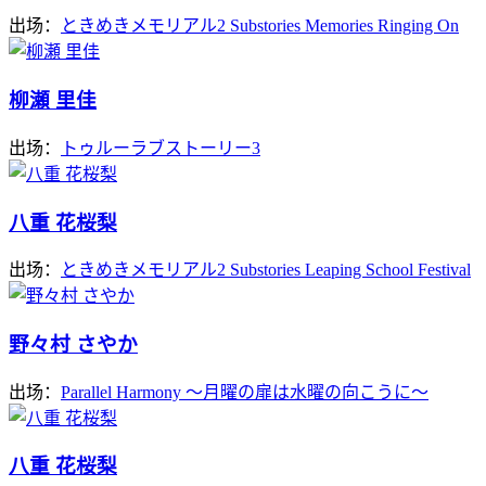
出场：
ときめきメモリアル2 Substories Memories Ringing On
柳瀬 里佳
出场：
トゥルーラブストーリー3
八重 花桜梨
出场：
ときめきメモリアル2 Substories Leaping School Festival
野々村 さやか
出场：
Parallel Harmony ～月曜の扉は水曜の向こうに～
八重 花桜梨