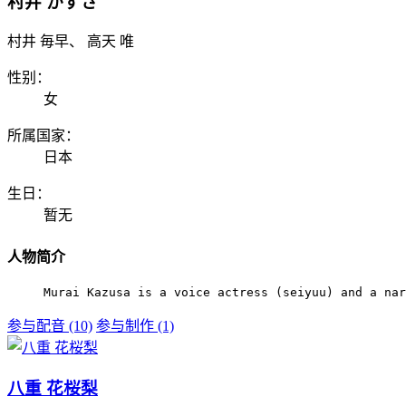
村井 かずさ
村井 毎早、 高天 唯
性别：
女
所属国家：
日本
生日：
暂无
人物简介
Murai Kazusa is a voice actress (seiyuu) and a nar
参与配音 (10)
参与制作 (1)
八重 花桜梨