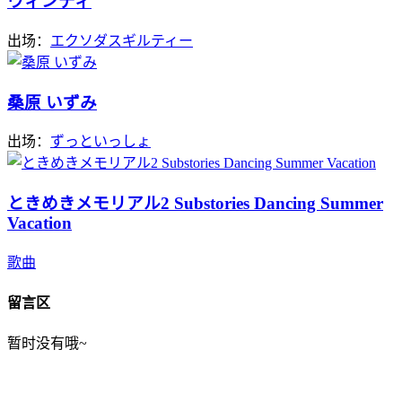
ウィンディ
出场：
エクソダスギルティー
桑原 いずみ
出场：
ずっといっしょ
ときめきメモリアル2 Substories Dancing Summer
Vacation
歌曲
留言区
暂时没有哦~