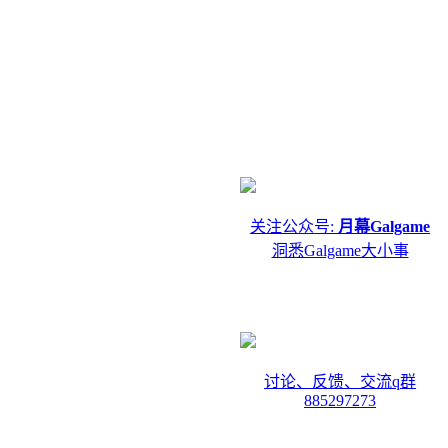
关注公众号:
月幕Galgame
洞悉Galgame大小事
讨论、反馈、交流q群
885297273