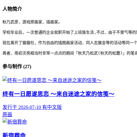
人物简介
秋乃武彦，游戏原画家，插画家。

学校毕业后，一次普通的企业就职开始了上班族生活,不过，由于不景气等的影响
现在离开了猫猫社，作为自由的插图画家活动，同人志展会等的活动等同一个
再者，用初次亮相当时非常一点点的期间「秋天乃松武(秋天的松蘑)」的笔
参与制作 (27)
终有一日愿遂思恋 ～来自迷途之家的信笺～
发行于 2026-07-10
有中文版
原画
新宿葬命