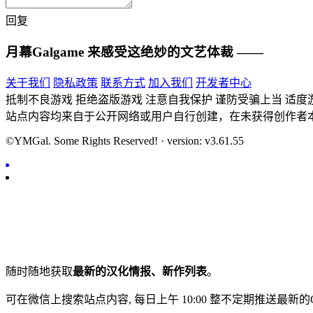
回复
月幕Galgame
来感受这绝妙的文艺体裁 ——
关于我们
隐私政策
联系方式
加入我们
开发者中心
抵制不良游戏 拒绝盗版游戏 注意自我保护 谨防受骗上当 适度
站点内容均来自于公开网络或用户自行创建，在未获得创作者
©YMGal. Some Rights Reserved! · version: v3.61.55
随时随地获取
最新的汉化情报、新作列表
。
可在微信上搜索站点内容, 每日上午 10:00 整不定期推送最新