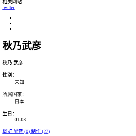
相关网站
twitter
秋乃武彦
秋乃 武彦
性别：
未知
所属国家：
日本
生日：
01-03
概览
配音 (0)
制作 (27)