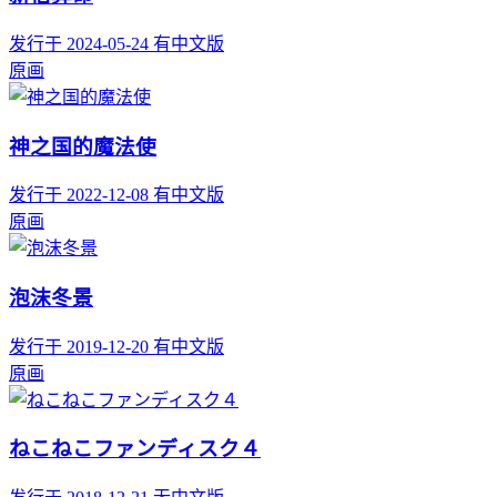
发行于 2024-05-24
有中文版
原画
神之国的魔法使
发行于 2022-12-08
有中文版
原画
泡沫冬景
发行于 2019-12-20
有中文版
原画
ねこねこファンディスク４