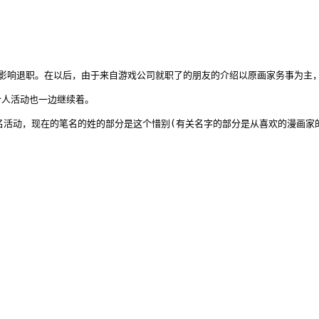
退职。在以后，由于来自游戏公司就职了的朋友的介绍以原画家务事为主，200
人活动也一边继续着。

名活动，现在的笔名的姓的部分是这个惜别(有关名字的部分是从喜欢的漫画家