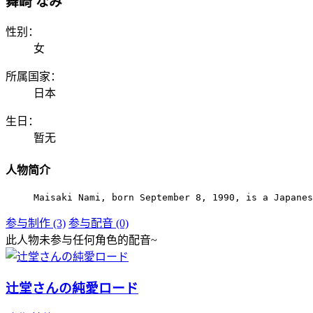
舞崎 なみ
性别：
女
所属国家：
日本
生日：
暂无
人物简介
Maisaki Nami, born September 8, 1990, is a Japanes
参与制作 (3)
参与配音 (0)
此人物未参与任何角色的配音~
辻堂さんの純愛ロード