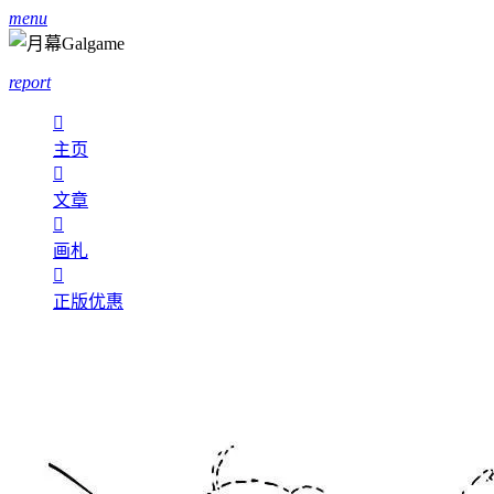
menu
report

主页

文章

画札

正版优惠