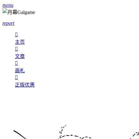
menu
report

主页

文章

画札

正版优惠