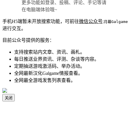
更多功能如登录、投稿、评论、手记等请
在电脑端体验哦~
手机H5端暂未开放搜索功能，可前往
微信公众号
:
月幕Galgame
进行交互。
目前公众号提供的服务：
支持搜索站内文章、资讯、画札。
每日推送业界资讯、评测、杂谈等内容。
定期抽送游戏激活码、举办活动。
全网最新汉化Galgame情报查看。
全网最全游戏发售列表查看。
关闭