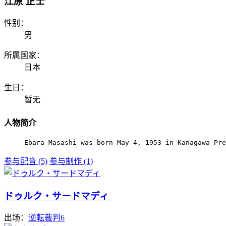
江原 正士
性别：
男
所属国家：
日本
生日：
暂无
人物简介
Ebara Masashi was born May 4, 1953 in Kanagawa Pre
参与配音 (5)
参与制作 (1)
ドゥルク・サードマディ
出场：
逆転裁判6