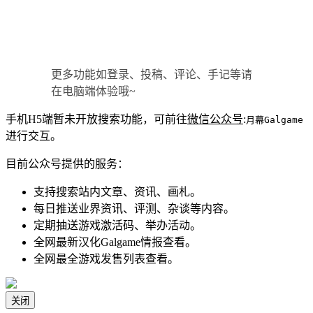
更多功能如登录、投稿、评论、手记等请
在电脑端体验哦~
手机H5端暂未开放搜索功能，可前往
微信公众号
:
月幕Galgame
进行交互。
目前公众号提供的服务：
支持搜索站内文章、资讯、画札。
每日推送业界资讯、评测、杂谈等内容。
定期抽送游戏激活码、举办活动。
全网最新汉化Galgame情报查看。
全网最全游戏发售列表查看。
关闭