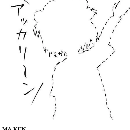
MA-KUN