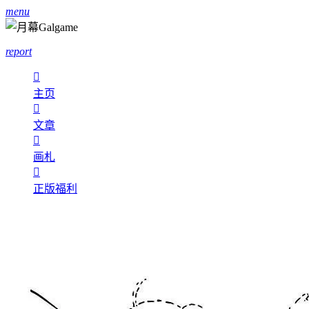
menu
report

主页

文章

画札

正版福利