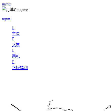
menu
report

主页

文章

画札

正版福利