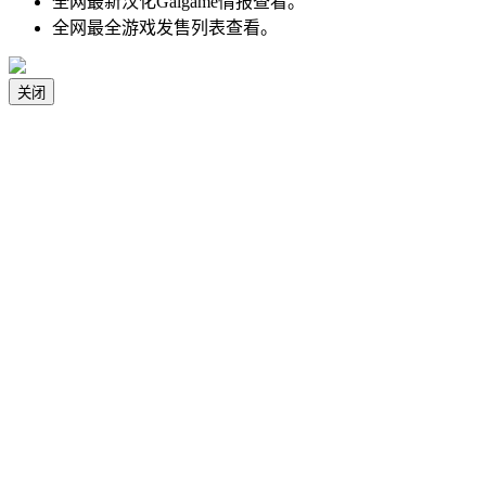
全网最新汉化Galgame情报查看。
全网最全游戏发售列表查看。
关闭