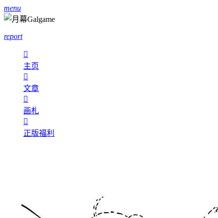
menu
report

主页

文章

画札

正版福利