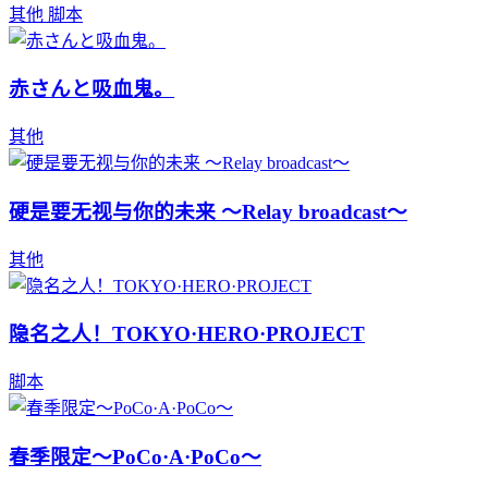
其他
脚本
赤さんと吸血鬼。
其他
硬是要无视与你的未来 ～Relay broadcast～
其他
隐名之人！TOKYO·HERO·PROJECT
脚本
春季限定～PoCo·A·PoCo～