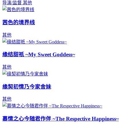
导演/监督
其他
茜色的境界线
其他
缘结甜祇 ~My Sweet Goddess~
其他
缘契初情乃今家舍妹
其他
慕情之心今随君作伴 ~The Respective Happiness~