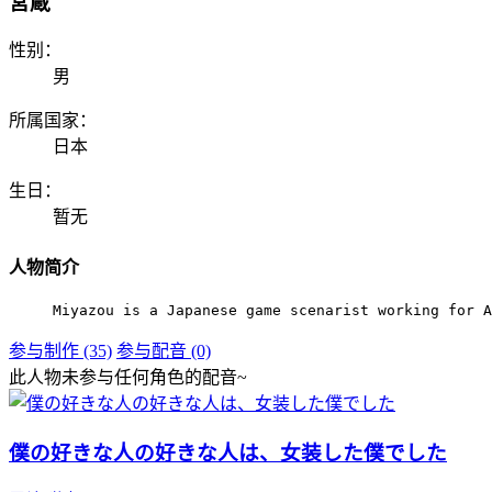
宮蔵
性别：
男
所属国家：
日本
生日：
暂无
人物简介
Miyazou is a Japanese game scenarist working for A
参与制作 (35)
参与配音 (0)
此人物未参与任何角色的配音~
僕の好きな人の好きな人は、女装した僕でした