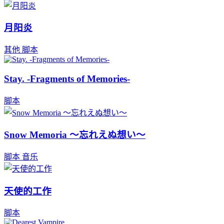
月阳炎
其他
脚本
Stay. -Fragments of Memories-
脚本
Snow Memoria ～忘れえぬ想い～
脚本
音乐
天使的工作
脚本