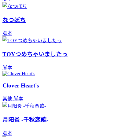
なつぽち
脚本
TOYつめちゃいましたっ
脚本
Clover Heart's
其他
脚本
月阳炎 -千秋恋歌-
脚本