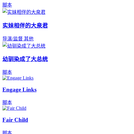
脚本
实妹相伴的大泉君
导演/监督
其他
幼驯染成了大总统
脚本
Engage Links
脚本
Fair Child
脚本