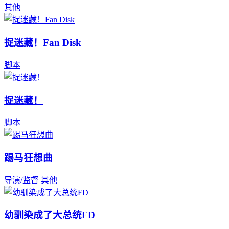
其他
捉迷藏！Fan Disk
脚本
捉迷藏！
脚本
踢马狂想曲
导演/监督
其他
幼驯染成了大总统FD