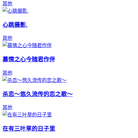
其他
心跳摄影.
其他
慕情之心今随君作伴
其他
杀恋～悠久流传的恋之歌～
其他
在有三叶草的日子里