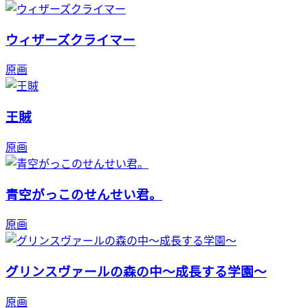
ウィザーズクライマー
原画
王賊
原画
青空がっこのせんせい君。
原画
グリンスヴァールの森の中～成長する学園～
原画