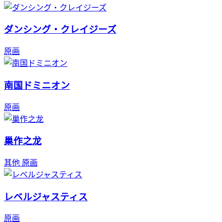
ダンシング・クレイジーズ
原画
南国ドミニオン
原画
巢作之龙
其他
原画
レベルジャスティス
原画