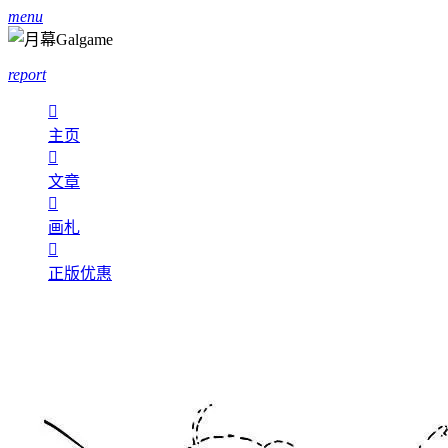
menu
report

主页

文章

画札

正版优惠