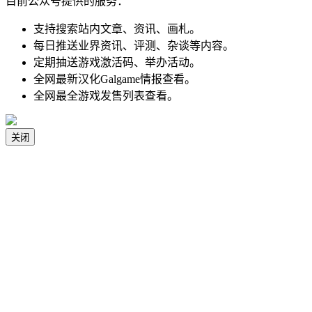
目前公众号提供的服务：
支持搜索站内文章、资讯、画札。
每日推送业界资讯、评测、杂谈等内容。
定期抽送游戏激活码、举办活动。
全网最新汉化Galgame情报查看。
全网最全游戏发售列表查看。
关闭