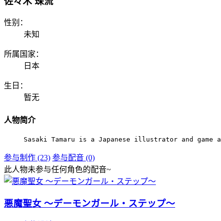
佐々木 珠流
性别：
未知
所属国家：
日本
生日：
暂无
人物简介
Sasaki Tamaru is a Japanese illustrator and game a
参与制作 (23)
参与配音 (0)
此人物未参与任何角色的配音~
悪魔聖女 ～デーモンガール・ステップ～