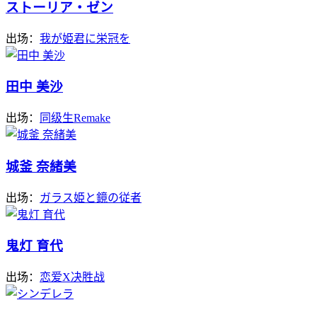
ストーリア・ゼン
出场：
我が姫君に栄冠を
田中 美沙
出场：
同级生Remake
城釜 奈緒美
出场：
ガラス姫と鏡の従者
鬼灯 育代
出场：
恋爱X决胜战