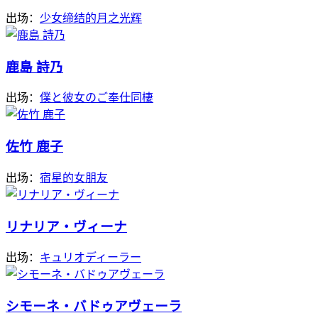
出场：
少女缔结的月之光辉
鹿島 詩乃
出场：
僕と彼女のご奉仕同棲
佐竹 鹿子
出场：
宿星的女朋友
リナリア・ヴィーナ
出场：
キュリオディーラー
シモーネ・バドゥアヴェーラ