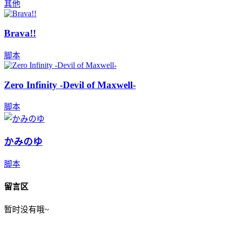
其他
Brava!!
脚本
Zero Infinity -Devil of Maxwell-
脚本
かみのゆ
脚本
留言区
暂时没有哦~