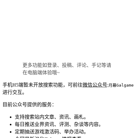
更多功能如登录、投稿、评论、手记等请
在电脑端体验哦~
手机H5端暂未开放搜索功能，可前往
微信公众号
:
月幕Galgame
进行交互。
目前公众号提供的服务：
支持搜索站内文章、资讯、画札。
每日推送业界资讯、评测、杂谈等内容。
定期抽送游戏激活码、举办活动。