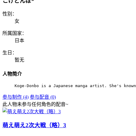
こげどんぼ*
性别：
女
所属国家：
日本
生日：
暂无
人物简介
Koge-Donbo is a Japanese manga artist. She's known
参与制作 (4)
参与配音 (0)
此人物未参与任何角色的配音~
萌え萌え2次大戦（略）3