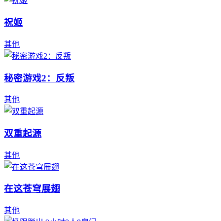
祝姬
其他
秘密游戏2：反叛
其他
双重起源
其他
在这苍穹展翅
其他