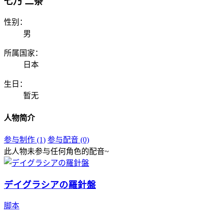
七乃 二条
性别：
男
所属国家：
日本
生日：
暂无
人物简介
参与制作 (1)
参与配音 (0)
此人物未参与任何角色的配音~
デイグラシアの羅針盤
脚本