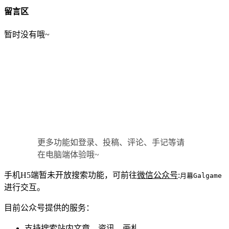
留言区
暂时没有哦~
更多功能如登录、投稿、评论、手记等请
在电脑端体验哦~
手机H5端暂未开放搜索功能，可前往
微信公众号
:
月幕Galgame
进行交互。
目前公众号提供的服务：
支持搜索站内文章、资讯、画札。