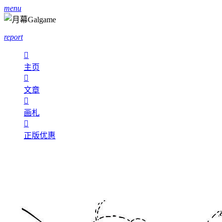
menu
report

主页

文章

画札

正版优惠