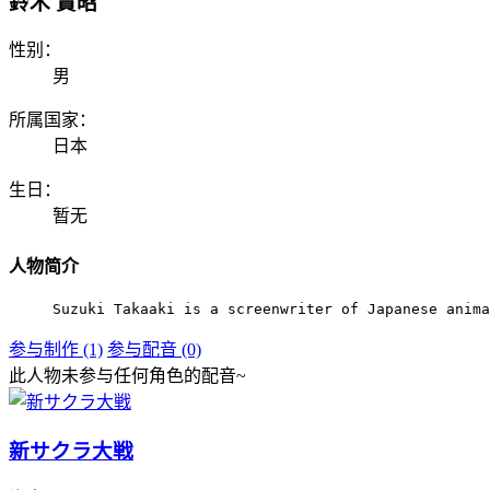
鈴木 貴昭
性别：
男
所属国家：
日本
生日：
暂无
人物简介
Suzuki Takaaki is a screenwriter of Japanese anima
参与制作 (1)
参与配音 (0)
此人物未参与任何角色的配音~
新サクラ大戦