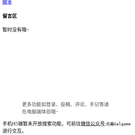
脚本
留言区
暂时没有哦~
更多功能如登录、投稿、评论、手记等请
在电脑端体验哦~
手机H5端暂未开放搜索功能，可前往
微信公众号
:
月幕Galgame
进行交互。