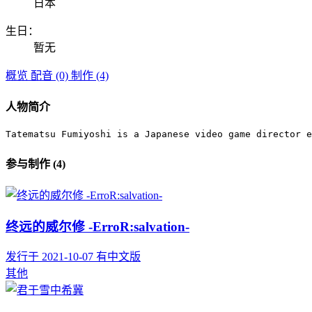
日本
生日：
暂无
概览
配音 (0)
制作 (4)
人物简介
Tatematsu Fumiyoshi is a Japanese video game director 
参与制作 (4)
终远的威尔修 -ErroR:salvation-
发行于 2021-10-07
有中文版
其他