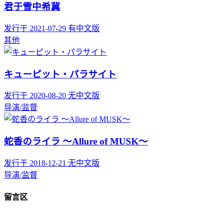
君于雪中希冀
发行于 2021-07-29
有中文版
其他
キューピット・パラサイト
发行于 2020-08-20
无中文版
导演/监督
蛇香のライラ ～Allure of MUSK～
发行于 2018-12-21
无中文版
导演/监督
留言区